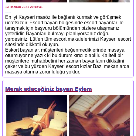
13 Haziran 2021 20:45:41
----
En iyi Kayseri masöz ile bağlantı kurmak ve görüşmek
ücretsizdir. Escort bayan bölgesinde escort bayanlar ile
tanışmak için başvuru bölümünden bizlere ulaşmanız
yeterlidir. Bayanları bulmayı planlıyorsanız doğru
yerdesiniz. Lütfen tüm escort makalelerimizi Kayseri escort
sitesinde dikkatli okuyun.
Eskort bayanlar, müşterileri beğenmediklerinde masaya
oturmuyor ne yazık ki bu durum kırıcı olabilir. Kaliteli bir
müşterilere muhabbetini her zaman bayanların dikkatini
çeker ve bu yüzden Kayseri escort kızlar Bazı mekanlarda
masaya oturma zorunluluğu yoktur.
Merak edeceğiniz bayan Eylem