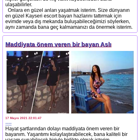
ulaşabilirler.
Onlara en güzel anları yaşatmak isterim. Size dünyanın
en güzel Kayseri escort bayan hazlarını tattırmak için
evimde veya dış mekanda buluşabileceğimizi söylerken,
aynı zamanda bana geç kalmamanızı da önermek isterim.
Maddiyata önem veren bir bayan Aslı
17 Mayıs 2021 22:01:47
----
Hayat şartlarından dolayı maddiyata önem veren bir
bayanım. Yaşantımı kolaylaştırabilecek, bana kaliteli bir
yaşam sunabilecek biriyle birlikte olmak isterim.