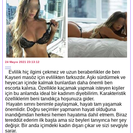
24 Mayıs 2021 23:13:12
----
Evlilik hiç ilgimi çekmez ve uzun beraberlikler de ben
Kayseri masöz için evlilikten farksızdır. Aşkı sürdürmek ve
heyecan içinde kalmak bunlardan daha önemli ben
escorta kalırsa. Özellikle kaçamak yapmak isteyen kişiler
için bu anlamda ideal bir kadınım diyebilirim. Karakteristik
özelliklerim beni tanıdıkça hoşunuza gider.
Hayatın sırrını benimle paylaşmak, hayatı tam yaşamak
önemlidir. Doğru seçimler yapmanın hayati olduğuna
inandığımdan herkesi hemen hayatıma dahil etmem. Biraz
tereddüt ederim ilk başta ama siz beyleri tanıyınca her şey
değişir. Bir anda içimdeki kadın dışarı çıkar ve sizi sevgiyle
sarar.