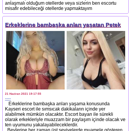
anlaşmalı olduğum otellerde veya sizlerin ben escortu
misafir edebileceği otellerde yapmaktayım
Erkeklerine bambaşka anları yaşatan Petek
21 Haziran 2021 19:17:55
----
Erkeklerine bambaşka anları yaşama konusunda
Kayseri escort ile sımsıcak dakikaların içinde yer
alabilmek mümkün olacaktır. Escort bayan ile sürekli
olarak erkekleriyle muazzam bir paylaşım içinde olacak ve
ten uyumunu yakalayabileceklerdir.
Beylerine her zaman üst seviyelerde muamele gösteren