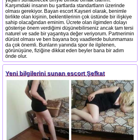
Karşımdaki insanın bu şartlarda standartların üzerinde
olması gerekiyor. Bayan escort Kayseri olarak, benimle
birlikte olan kişinin, beklentilerinin çok üstünde bir ilişkiye
sahip olacağından eminim. Ücrete olan ilgimden dolayı
gösterişe önem verdiğimi düşünebilirseniz ancak tam tersi
naturel ve sade bir yaşantıya değer veriyorum. Partnerimin
dürüst olması ve ben bayana boş vaadlerde bulunmaması
da çok önemli. Bunların yanında spor ile ilgilenen,
görünüşüne, fiziğine dikkat eden beyler bana bir adım
önde olur.
Yeni bilgilerini sunan escort Şefkat