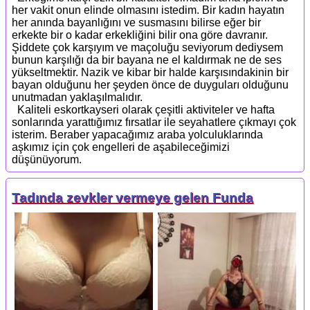
her vakit onun elinde olmasını istedim. Bir kadın hayatın
her anında bayanlığını ve susmasını bilirse eğer bir
erkekte bir o kadar erkekliğini bilir ona göre davranır.
Şiddete çok karşıyım ve maçoluğu seviyorum dediysem
bunun karşılığı da bir bayana ne el kaldırmak ne de ses
yükseltmektir. Nazik ve kibar bir halde karşısındakinin bir
bayan olduğunu her şeyden önce de duyguları olduğunu
unutmadan yaklaşılmalıdır.
Kaliteli eskortkayseri olarak çeşitli aktiviteler ve hafta
sonlarında yarattığımız fırsatlar ile seyahatlere çıkmayı çok
isterim. Beraber yapacağımız araba yolculuklarında
aşkımız için çok engelleri de aşabileceğimizi
düşünüyorum.
Tadında zevkler vermeye gelen Funda