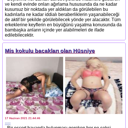
ve kendi evinde onları ağırlama hususunda da ne kadar
kusursuz bir noktada yer aldıkları da görülebilen bu
kadınlarla ne kadar iddialı beraberliklerin yaşanabileceği
de aktif bir şekilde görülebilecek yönde yer alacaktır. Tüm
erkeklerine keyflerin en büyüğünü yaşatma konusunda da
bambaşka anların içinde yer alabilmeleri de ifade
edilebilecektir.
Mis kokulu bacakları olan Hüsniye
17 Haziran 2021 21:44:46
----
Bіr escort bayanda bulunması gereken her ne seksi