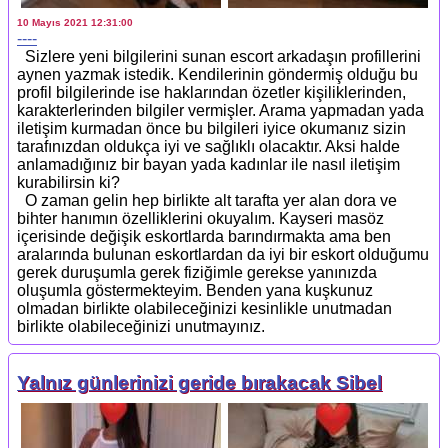
10 Mayıs 2021 12:31:00
----
Sizlere yeni bilgilerini sunan escort arkadaşın profillerini
aynen yazmak istedik. Kendilerinin göndermiş olduğu bu
profil bilgilerinde ise haklarından özetler kişiliklerinden,
karakterlerinden bilgiler vermişler. Arama yapmadan yada
iletişim kurmadan önce bu bilgileri iyice okumanız sizin
tarafınızdan oldukça iyi ve sağlıklı olacaktır. Aksi halde
anlamadığınız bir bayan yada kadınlar ile nasıl iletişim
kurabilirsin ki?
O zaman gelin hep birlikte alt tarafta yer alan dora ve
bihter hanımın özelliklerini okuyalım. Kayseri masöz
içerisinde değişik eskortlarda barındırmakta ama ben
aralarında bulunan eskortlardan da iyi bir eskort olduğumu
gerek duruşumla gerek fiziğimle gerekse yanınızda
oluşumla göstermekteyim. Benden yana kuşkunuz
olmadan birlikte olabileceğinizi kesinlikle unutmadan
birlikte olabileceğinizi unutmayınız.
Yalnız günlerinizi geride bırakacak Sibel