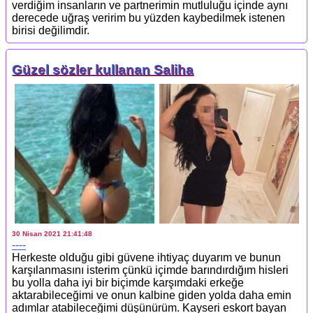
verdiğim insanların ve partnerimin mutluluğu içinde aynı
derecede uğraş veririm bu yüzden kaybedilmek istenen
birisi değilimdir.
Güzel sözler kullanan Saliha
30 Nisan 2021 21:41:48
----
Herkeste olduğu gibi güvene ihtiyaç duyarım ve bunun
karşılanmasını isterim çünkü içimde barındırdığım hisleri
bu yolla daha iyi bir biçimde karşımdaki erkeğe
aktarabileceğimi ve onun kalbine giden yolda daha emin
adımlar atabileceğimi düşünürüm. Kayseri eskort bayan