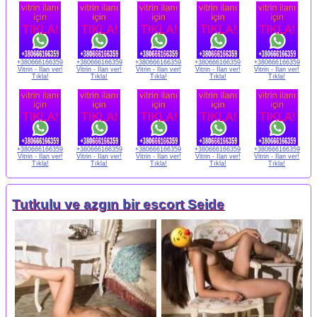
+380666166359
+380666166359
+380666166359
+380666166359
+380666166359
Vitrin - İlan ver!
Vitrin - İlan ver!
Vitrin - İlan ver!
Vitrin - İlan ver!
Vitrin - İlan ver!
Tıkla!
Tıkla!
Tıkla!
Tıkla!
Tıkla!
+380666166359
+380666166359
+380666166359
+380666166359
+380666166359
Vitrin - İlan ver!
Vitrin - İlan ver!
Vitrin - İlan ver!
Vitrin - İlan ver!
Vitrin - İlan ver!
Tıkla!
Tıkla!
Tıkla!
Tıkla!
Tıkla!
Tutkulu ve azgın bir escort Seide